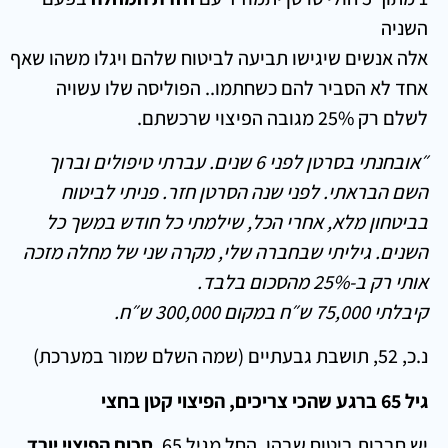
השניה
אלה אנשים שיגישו תביעה לביטוח שלהם ויגלו משהו שאף
אחד לא הסביר להם כשחתמו.. הפוליסה שלו עשויה
לשלם רק 25% מגובה הפיצוי שרכשתם.
״אובחנתי בסרטן לפני 6 שנים. עברתי טיפולים וברוך
השם הבראתי. לפני שנה הסרטן חזר. פניתי לביטוח
בביטחון מלא, אחרי הכל, שילמתי כל חודש במשך כל
השנים. גיליתי שבחברה שלי, מקרה שני של מחלה מזכה
אותי רק ב-25% מהסכום בלבד.
קיבלתי 75,000 ש״ח במקום 300,000 ש״ח.
נ.כ, 52, תושבת גבעתיים (שמה השלם שמור במערכת)
גיל 65 ברגע שהכי צריכים, הפיצוי קטן בחצי
יש חברות ביטוח שבהן, החל מגיל 65,
סכום הפיצוי יורד