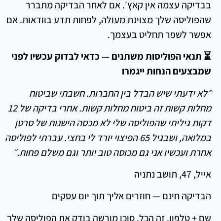
בבדיקה עצמה אין קאץ׳. אם לאחר הבדיקה מתברר
שהפוליסה שלך מצוינת מעולה, לפחות תדע בוודאות. אם
אפשר לשפר תחליט בעצמך.
⏳ תנאי הפוליסות משתנים — כדאי לבדוק עכשיו לפני
שמבצעים הנחות ייגמרו
״לא ידעתי שיש הבדל בין החברות. חשבתי שביטוח
מחלות קשות זה ביטוח מחלות קשות. אחרי בדיקה של 12
דקות גיליתי שהפוליסה שלי לא מכסה הישנות של סרטן
במלואה, ושבגיל 65 הפיצוי יורד לי בחצי. עברתי לפוליסה
אחרת ועכשיו אני גם מכוסה טוב יותר וגם משלם פחות.״
אייל, 47, תושב נתניה
הבדיקה חינם — חוזרים אליך תוך יום עסקים
שם + טלפון. זה הכל. סוכן מורשה בודק את הפוליסה שלך