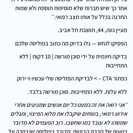
אחר כך שיש חברות שלא מוסיפות תוספת ולא שמות
החרגה בכלל על אותו מצב רפואי.״
מעיין נווה, 44, תושבת תל אביב.
הפסיקו לנחש — גלו בדיוק מה כתוב בפוליסה שלכם
בדיקה חינמית על ידי סוכן מורשה | 10 דקות | ללא
התחייבות
כפתור CTA – > לבדיקת הפוליסה שלי עכשיו וי ירוק
ללא עלות. ללא התחייבות. סוכן מורשה בלבד.
״אני רואה את זה כמעט כל יום אנשים שמגיעים אחרי
אירוע רפואי, בטוחים שיקבלו את מלוא הפיצוי, ומגלים
שמשהו לא עובד כמו שחשבו. רוב הפעמים לא מדובר
בטעות של חברת הביטוח, מדובר בפוליסה שנבחרה על