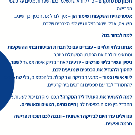
תכנון מס מתקדם
– כדי לוודא שתשלמו כמה שפחות מסים על כספי
הפרישה.
אסטרטגיית השקעות ושימור הון
– איך לנהל את הכסף כך שיניב
תשואה, אבל יישאר נזיל ונגיש לפי הצרכים שלכם.
למה לבחור בנו?
אנחנו בלתי תלויים – עובדים עם כל חברות הביטוח ובתי ההשקעות
ומתאימים לכם את הפתרון המשתלם ביותר.
ניסיון עשיר בליווי פורשים
– יודעים לאתר בדיוק איפה אפשר
לשפר,
לחסוך ולהגדיל את הכספים שמגיעים לכם
.
ליווי אישי וצמוד
– מרגע הבדיקה ועד קבלת כל הכספים, בלי שתצטרכו
להתמודד לבד עם טפסים וגורמים בירוקרטיים.
למה להשאיר את העתיד ליד המקרה?
תכנון מוקדם יכול לעשות את
ההבדל בין פנסיה בסיסית לבין
חיים נוחים, רגועים ומאושרים.
פנו אלינו עוד היום לבדיקה ראשונית – ונבנה לכם תוכנית פרישה
חכמה ואישית.