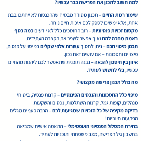
למה חשוב לתכנן את הפרישה כבר עכשיו?
שימור רמת החיים
– תכנון מסודר מבטיח שההכנסות לא ייחתכו בבת
אחת, אלא ימשיכו לספק לכם איכות חיים נוחה.
מקסום זכויות פנסיוניות
– רוב החוסכים כלל לא יודעים
כמה כסף
באמת מחכה להם
ואיך אפשר לשפר את הקצבה העתידית.
תכנון מיסוי חכם
– ניתן לחסוך
עשרות אלפי שקלים
במיסוי על פנסיה,
פיצויים וחסכונות – אם עושים זאת נכון.
איזון בין חיסכון להנאה
– נבנה תוכנית שתאפשר לכם ליהנות מהחיים
עכשיו,
בלי לחשוש לעתיד
.
מה כולל תכנון פרישה מקצועי?
מיפוי כלל החסכונות והנכסים הפיננסיים
– קרנות פנסיה, ביטוחי
מנהלים, קופות גמל, קרנות השתלמות, נכסים והשקעות.
בדיקה מקיפה של כל הזכויות שמגיעות לכם
– הרבה פעמים מגלים
הפתעות חיוביות!
בחירת המסלול הפנסיוני האופטימלי
– התאמה אישית שמביאה
בחשבון גיל הפרישה, מצב משפחתי ותוכניות לעתיד.