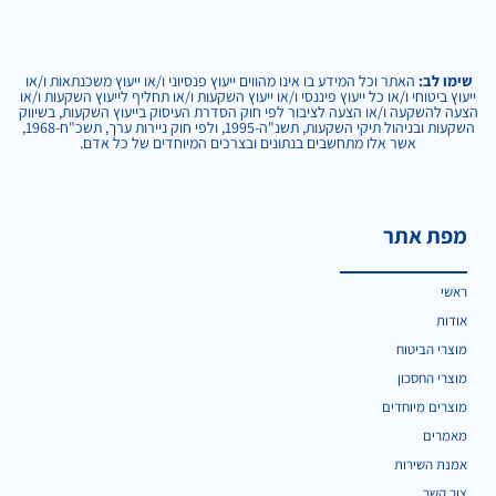
שימו לב:
האתר וכל המידע בו אינו מהווים ייעוץ פנסיוני ו/או ייעוץ משכנתאות ו/או
ייעוץ ביטוחי ו/או כל ייעוץ פיננסי ו/או ייעוץ השקעות ו/או תחליף לייעוץ השקעות ו/או
הצעה להשקעה ו/או הצעה לציבור לפי חוק הסדרת העיסוק בייעוץ השקעות, בשיווק
השקעות ובניהול תיקי השקעות, תשנ"ה-1995, ולפי חוק ניירות ערך, תשכ"ח-1968,
אשר אלו מתחשבים בנתונים ובצרכים המיוחדים של כל אדם.
מפת אתר
ראשי
אודות
מוצרי הביטוח
מוצרי החסכון
מוצרים מיוחדים
מאמרים
אמנת השירות
צור קשר