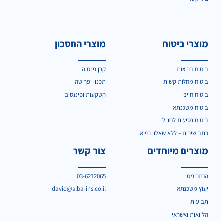
מוצרי ביטוח
מוצרי החסכון
ביטוח בריאות
קרן פנסיה
ביטוח מחלות קשות
תכנון ופרישה
ביטוח חיים
השקעות ופיננסים
ביטוח משכנתא
ביטוח נסיעות לחו״ל
כתב שירות – ללא שאלון רפואי
מוצרים מיוחדים
צור קשר
החזר מס
03-6212065
יעוץ משכנתא
david@alba-ins.co.il
תביעות
הלוואות ואשראי