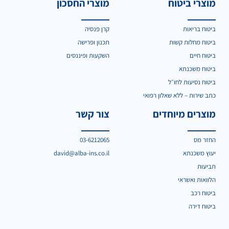
מוצרי ביטוח
מוצרי החסכון
ביטוח בריאות
קרן פנסיה
ביטוח מחלות קשות
תכנון ופרישה
ביטוח חיים
השקעות ופיננסים
ביטוח משכנתא
ביטוח נסיעות לחו״ל
כתב שירות – ללא שאלון רפואי
מוצרים מיוחדים
צור קשר
החזר מס
03-6212065
יעוץ משכנתא
david@alba-ins.co.il
תביעות
הלוואות ואשראי
ביטוח רכב
ביטוח דירה