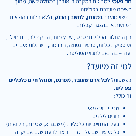
חד-פעמי
למבוטח במקרה בו אובחן במחלה קשה, מתוך
רשימה מוגדרת בפוליסה.
הפיצוי מועבר
במזומן, לחשבון הבנק
, וללא תלות בהוצאות
רפואיות או בהצגת קבלות.
בין המחלות הכלולות: סרטן, שבץ מוחי, התקף לב, ניתוחי לב,
אי ספיקת כליות, טרשת נפוצה, תרדמת, השתלות איברים
ועוד – בהתאם לתנאי הפוליסה.
למי זה מיועד?
בפשטות?
לכל אדם שעובד, מפרנס, ומנהל חיים כלכליים
פעילים.
זה כולל:
שכירים ועצמאים
הורים לילדים
בעלי התחייבויות כלכליות (משכנתא, שכירות, הלוואות)
כל מי שחושב על המחר ורוצה לדעת שגם אם יקרה