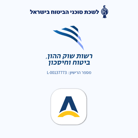
מספר הרישיון : L-00137773