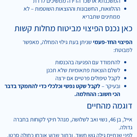
המשכנתא או שכר הדירה ממשיכים לרדת
ההלוואות, החשבונות וההוצאות השוטפות – לא
ממתינים שתבריא
כאן נכנס הפיצוי מביטוח מחלות קשות
הפיצוי החד-פעמי
שניתן בעת גילוי המחלה, מאפשר
למבוטח:
להתמודד עם הפגיעה בהכנסות
לשלם הוצאות פתאומיות שלא תכנן
לקבל טיפולים פרטיים אם ירצה
ובעיקר –
לקבל שקט נפשי וכלכלי כדי להתמקד בדבר
הכי חשוב: ההחלמה.
דוגמה מהחיים
אייל, בן 46, נשוי ואב לשלושה, מנהל תיקי לקוחות בחברה
גדולה.
לפני שנתיים גילה גוש חשוד, ובתוך שבוע אובחן כחולה סרטן.