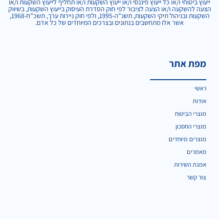
ייעוץ ביטוחי ו/או כל ייעוץ פיננסי ו/או ייעוץ השקעות ו/או תחליף לייעוץ השקעות ו/או
הצעה להשקעה ו/או הצעה לציבור לפי חוק הסדרת העיסוק בייעוץ השקעות, בשיווק
השקעות ובניהול תיקי השקעות, תשנ"ה-1995, ולפי חוק ניירות ערך, תשכ"ח-1968,
אשר אלו מתחשבים בנתונים ובצרכים המיוחדים של כל אדם.
מפת אתר
ראשי
אודות
מוצרי הביטוח
מוצרי החסכון
מוצרים מיוחדים
מאמרים
אמנת השירות
צור קשר