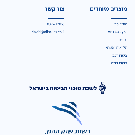
מוצרים מיוחדים
צור קשר
החזר מס
03-6212065
יעוץ משכנתא
david@alba-ins.co.il
תביעות
הלוואות ואשראי
ביטוח רכב
ביטוח דירה