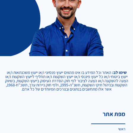
שימו לב:
האתר וכל המידע בו אינו מהווים ייעוץ פנסיוני ו/או ייעוץ משכנתאות ו/או
ייעוץ ביטוחי ו/או כל ייעוץ פיננסי ו/או ייעוץ השקעות ו/או תחליף לייעוץ השקעות ו/או
הצעה להשקעה ו/או הצעה לציבור לפי חוק הסדרת העיסוק בייעוץ השקעות, בשיווק
השקעות ובניהול תיקי השקעות, תשנ"ה-1995, ולפי חוק ניירות ערך, תשכ"ח-1968,
אשר אלו מתחשבים בנתונים ובצרכים המיוחדים של כל אדם.
מפת אתר
ראשי