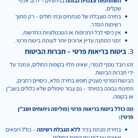
השתתפות עצמית גבוהה
בניתוחים – לרוב אלפי
שקלים.
בחירה מוגבלת של מנתחים ובתי חולים – רק מתוך
רשימות הסדר.
אין כיסוי לכל התרופות או הטכנולוגיות החדשות.
זמני המתנה עדיין ארוכים יותר לעומת ביטוח פרטי.
3.
ביטוח בריאות פרטי – חברות הביטוח
זהו רובד נוסף לגמרי, שאינו תלוי בקופות החולים, ונמכר על
ידי חברות הביטוח.
הביטוח הפרטי מעניק חופש בחירה מלא, כיסויים רחבים,
וזמינות גבוהה במיוחד – גם עבור טיפולים שלא כלולים בשב"ן
או בקופה.
מה כולל ביטוח בריאות פרטי (פוליסה ניתוחים ושב"ן
פרטי):
בחירת מנתח בכיר
ללא מגבלת רשימה
– כולל רופאים
שאינם עובדים עם קופות החולים.