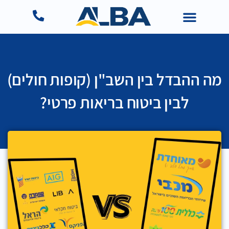
מה ההבדל בין השב"ן (קופות חולים)
לבין ביטוח בריאות פרטי?