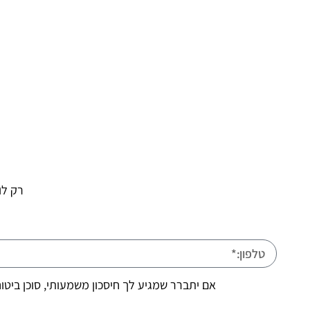
רק לו
אם יתברר שמגיע לך חיסכון משמעותי, סוכן ביטו