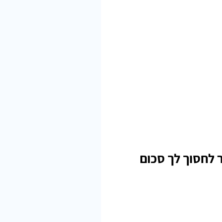
 לחסוך לך סכום